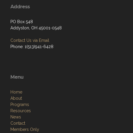
Address
PO Box 548
Addyston, OH 45001-0548
Contact Us via Email
Phone: 1(513)941-6428
Menu
Home
About
Programs
Resources
News
Contact
Members Only