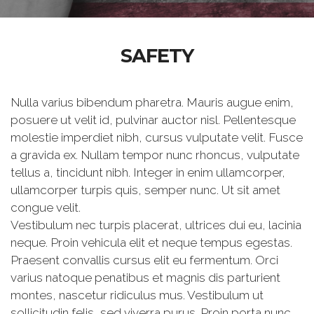
SAFETY
Nulla varius bibendum pharetra. Mauris augue enim,
posuere ut velit id, pulvinar auctor nisl. Pellentesque
molestie imperdiet nibh, cursus vulputate velit. Fusce
a gravida ex. Nullam tempor nunc rhoncus, vulputate
tellus a, tincidunt nibh. Integer in enim ullamcorper,
ullamcorper turpis quis, semper nunc. Ut sit amet
congue velit.
Vestibulum nec turpis placerat, ultrices dui eu, lacinia
neque. Proin vehicula elit et neque tempus egestas.
Praesent convallis cursus elit eu fermentum. Orci
varius natoque penatibus et magnis dis parturient
montes, nascetur ridiculus mus. Vestibulum ut
sollicitudin felis, sed viverra purus. Proin porta nunc